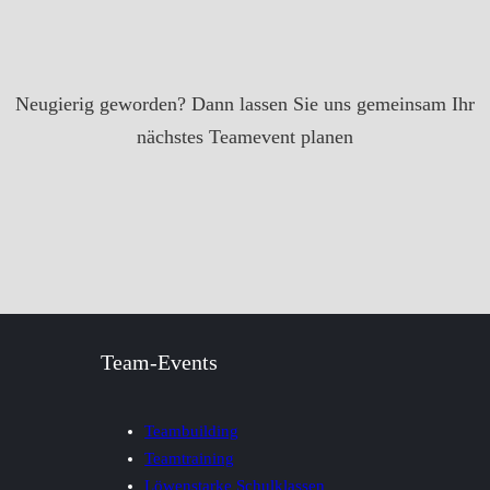
Neugierig geworden? Dann lassen Sie uns gemeinsam Ihr
nächstes Teamevent planen
Team-Events
Teambuilding
Teamtraining
Löwenstarke Schulklassen