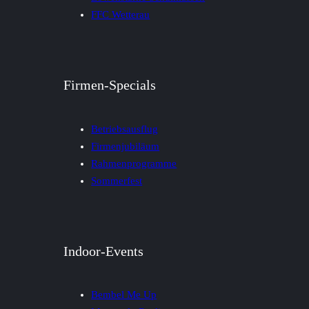
FFC Wetterau
Firmen-Specials
Betriebsausflug
Firmenjubiläum
Rahmenprogramme
Sommerfest
Indoor-Events
Bembel Me Up