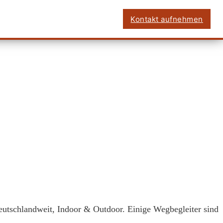
Kontakt aufnehmen
eutschlandweit, Indoor & Outdoor. Einige Wegbegleiter sind