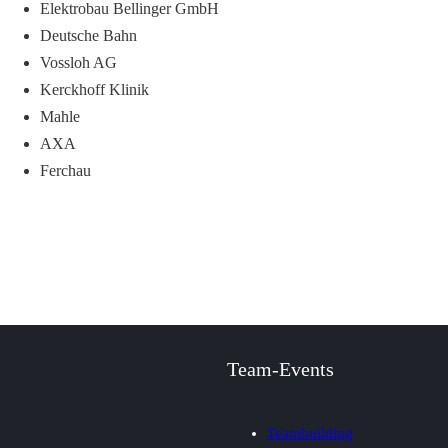
Elektrobau Bellinger GmbH
Deutsche Bahn
Vossloh AG
Kerckhoff Klinik
Mahle
AXA
Ferchau
Team-Events
Teambuilding