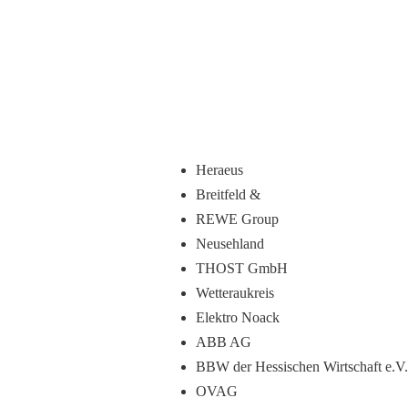
Heraeus
Breitfeld &
REWE Group
Neusehland
THOST GmbH
Wetteraukreis
Elektro Noack
ABB AG
BBW der Hessischen Wirtschaft e.V.
OVAG